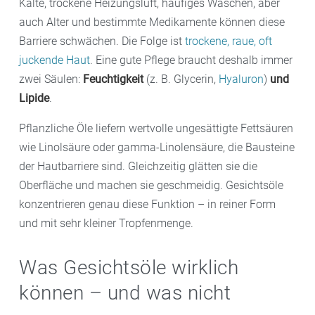
Kälte, trockene Heizungsluft, häufiges Waschen, aber
auch Alter und bestimmte Medikamente können diese
Barriere schwächen. Die Folge ist
trockene, raue, oft
juckende Haut
. Eine gute Pflege braucht deshalb immer
zwei Säulen:
Feuchtigkeit
(z. B. Glycerin,
Hyaluron
)
und
Lipide
.
Pflanzliche Öle liefern wertvolle ungesättigte Fettsäuren
wie Linolsäure oder gamma-Linolensäure, die Bausteine
der Hautbarriere sind. Gleichzeitig glätten sie die
Oberfläche und machen sie geschmeidig. Gesichtsöle
konzentrieren genau diese Funktion – in reiner Form
und mit sehr kleiner Tropfenmenge.
Was Gesichtsöle wirklich
können – und was nicht