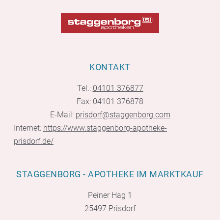
KONTAKT
Tel.:
04101 376877
Fax: 04101 376878
E-Mail:
prisdorf@staggenborg.com
Internet:
https://www.staggenborg-apotheke-
prisdorf.de/
STAGGENBORG - APOTHEKE IM MARKTKAUF
Peiner Hag 1
25497 Prisdorf