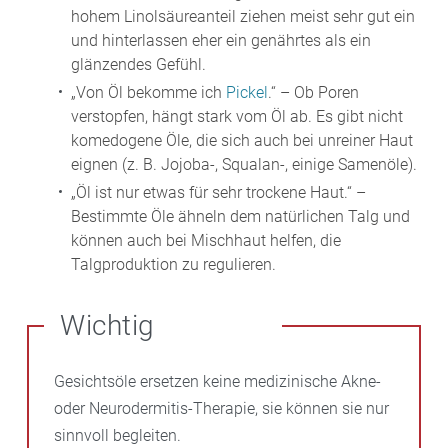
hohem Linolsäureanteil ziehen meist sehr gut ein
und hinterlassen eher ein genährtes als ein
glänzendes Gefühl.
„Von Öl bekomme ich
Pickel
.“ – Ob Poren
verstopfen, hängt stark vom Öl ab. Es gibt nicht
komedogene Öle, die sich auch bei unreiner Haut
eignen (z. B. Jojoba-, Squalan-, einige Samenöle).
„Öl ist nur etwas für sehr trockene Haut.“ –
Bestimmte Öle ähneln dem natürlichen Talg und
können auch bei Mischhaut helfen, die
Talgproduktion zu regulieren.
Wichtig
Gesichtsöle ersetzen keine medizinische Akne-
oder Neurodermitis-Therapie, sie können sie nur
sinnvoll begleiten.