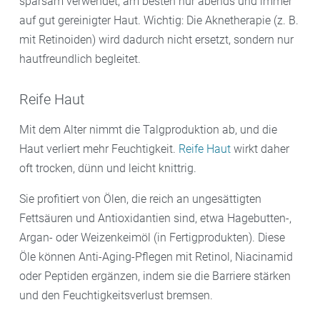
sparsam verwendet, am besten nur abends und immer
auf gut gereinigter Haut. Wichtig: Die Aknetherapie (z. B.
mit Retinoiden) wird dadurch nicht ersetzt, sondern nur
hautfreundlich begleitet.
Reife Haut
Mit dem Alter nimmt die Talgproduktion ab, und die
Haut verliert mehr Feuchtigkeit.
Reife Haut
wirkt daher
oft trocken, dünn und leicht knittrig.
Sie profitiert von Ölen, die reich an ungesättigten
Fettsäuren und Antioxidantien sind, etwa Hagebutten-,
Argan- oder Weizenkeimöl (in Fertigprodukten). Diese
Öle können Anti-Aging-Pflegen mit Retinol, Niacinamid
oder Peptiden ergänzen, indem sie die Barriere stärken
und den Feuchtigkeitsverlust bremsen.