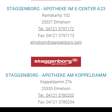
STAGGENBORG - APOTHEKE IM E-CENTER A23
Ramskamp 102
25337 Elmshorn
Tel.: 04121 5797172
Fax: 04121 5797173
elmshorn@staggenborg.com
STAGGENBORG - APOTHEKE AM KOPPELDAMM
Koppeldamm 27b
25335 Elmshorn
Tel.: 04121 5780253
Fax: 04121 5780254
koppeldamm@staggenborg.com