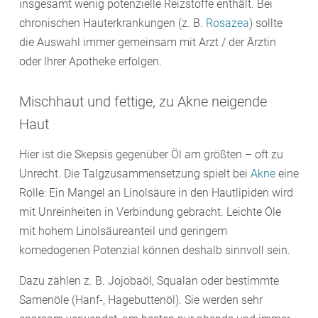
insgesamt wenig potenzielle Reizstoffe enthält. Bei
chronischen Hauterkrankungen (z. B.
Rosazea
) sollte
die Auswahl immer gemeinsam mit Arzt / der Ärztin
oder Ihrer Apotheke erfolgen.
Mischhaut und fettige, zu Akne neigende
Haut
Hier ist die Skepsis gegenüber Öl am größten – oft zu
Unrecht. Die Talgzusammensetzung spielt bei
Akne
eine
Rolle: Ein Mangel an Linolsäure in den Hautlipiden wird
mit Unreinheiten in Verbindung gebracht. Leichte Öle
mit hohem Linolsäureanteil und geringem
komedogenen Potenzial können deshalb sinnvoll sein.
Dazu zählen z. B. Jojobaöl, Squalan oder bestimmte
Samenöle (Hanf-, Hagebuttenöl). Sie werden sehr