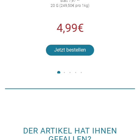
statt 7,97
20 G (249,50€ pro 1kg)
4,99€
Jetzt bestellen
DER ARTIKEL HAT IHNEN
GEFALLEN?