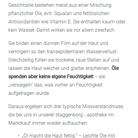
Gesichtsöle bestehen meist aus einer Mischung
pflanzlicher Öle, evtl. Squalan und fettlöslichen
Antioxidantien wie Vitamin E. Sie enthalten kaum oder
kein Wasser. Damit wirken sie vor allem zwei­fach:
Sie bilden einen dünnen Film auf der Haut und
verringern so den transepidermalen Wasserverlust.
Gleichzeitig füllen sie trockene, raue Stellen auf und
lassen die Haut weicher und glatter erscheinen.
Öle
spenden aber keine eigene Feuchtigkeit
– sie
„versiegeln“ das, was vorher an Feuchtigkeit
aufgetragen wurde.
Daraus ergeben sich drei typische Missverständnisse,
die bei uns in unserer staggenborg - apotheke im
Marktkauf immer wieder auftauchen:
„Öl macht die Haut fettig.“ – Leichte Öle mit