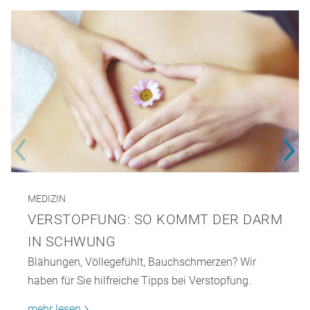
MEDIZIN
VERSTOPFUNG: SO KOMMT DER DARM
IN SCHWUNG
Blähungen, Völlegefühlt, Bauchschmerzen? Wir
haben für Sie hilfreiche Tipps bei Verstopfung.
mehr lesen