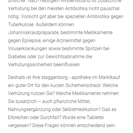
unsicher. Nach heutigem Wissensstand ist zusätzliche
Verhütung bei den meisten Antibiotika nicht pauschal
nötig. Vorsicht gilt aber bei speziellen Antibiotika gegen
Tuberkulose. Außerdem können
Johanniskrautpräparate, bestimmte Medikamente
gegen Epilepsie, einige Arzneimittel gegen
Viruserkrankungen sowie bestimmte Spritzen bei
Diabetes oder zur Gewichtsabnahme die
Verhütungssicherheit beeinflussen.
Deshalb ist Ihre staggenborg - apotheke im Marktkauf
ein guter Ort für den kurzen Sicherheitscheck: Welche
Verhütung nutzen Sie? Welche Medikamente nehmen
Sie zusätzlich – auch pflanzliche Mittel,
Nahrungsergänzung oder Selbstmedikation? Gab es
Erbrechen oder Durchfall? Wurde eine Tablette
vergessen? Diese Fragen können entscheidend sein.