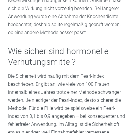
Nebenwirkungen häufiger sein können. Außerdem lässt
sich die Wirkung nicht vorzeitig beenden. Bei längerer
Anwendung wurde eine Abnahme der Knochendichte
beobachtet; deshalb sollte regelmäßig geprüft werden,
ob eine andere Methode besser passt.
Wie sicher sind hormonelle
Verhütungsmittel?
Die Sicherheit wird häufig mit dem Pearl-Index
beschrieben. Er gibt an, wie viele von 100 Frauen
innerhalb eines Jahres trotz einer Methode schwanger
werden. Je niedriger der Pearl-Index, desto sicherer die
Methode. Für die Pille wird beispielsweise ein Pearl-
Index von 0,1 bis 0,9 angegeben – bei konsequenter und
fehlerfreier Anwendung. Im Alltag ist die Sicherheit oft
etwas niedriger, weil Einnahmefehler, vergessene