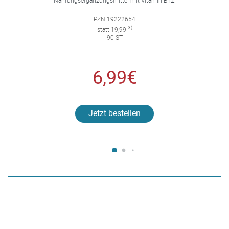
Nahrungsergänzungsmittel mit Vitamin B12.
PZN 19222654
3)
statt 19,99
90 ST
6,99€
Jetzt bestellen