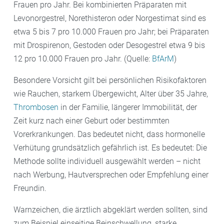
Frauen pro Jahr. Bei kombinierten Präparaten mit
Levonorgestrel, Norethisteron oder Norgestimat sind es
etwa 5 bis 7 pro 10.000 Frauen pro Jahr; bei Präparaten
mit Drospirenon, Gestoden oder Desogestrel etwa 9 bis
12 pro 10.000 Frauen pro Jahr. (Quelle:
BfArM
)
Besondere Vorsicht gilt bei persönlichen Risikofaktoren
wie Rauchen, starkem Übergewicht, Alter über 35 Jahre,
Thrombosen
in der Familie, längerer Immobilität, der
Zeit kurz nach einer Geburt oder bestimmten
Vorerkrankungen. Das bedeutet nicht, dass hormonelle
Verhütung grundsätzlich gefährlich ist. Es bedeutet: Die
Methode sollte individuell ausgewählt werden – nicht
nach Werbung, Hautversprechen oder Empfehlung einer
Freundin.
Warnzeichen, die ärztlich abgeklärt werden sollten, sind
zum Beispiel einseitige Beinschwellung, starke