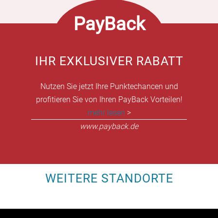
PayBack
IHR EXKLUSIVER RABATT
Nutzen Sie jetzt Ihre Punktechancen und
profitieren Sie von Ihren PayBack Vorteilen!
mehr lesen
>
www.payback.de
WEITERE STANDORTE