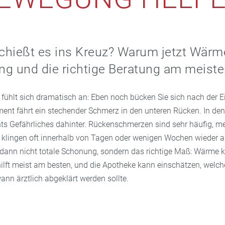
schießt es ins Kreuz? Warum jetzt Wärme
g und die richtige Beratung am meiste
fühlt sich dramatisch an: Eben noch bücken Sie sich nach der E
nt fährt ein stechender Schmerz in den unteren Rücken. In den
hts Gefährliches dahinter. Rückenschmerzen sind sehr häufig, me
 klingen oft innerhalb von Tagen oder wenigen Wochen wieder a
 dann nicht totale Schonung, sondern das richtige Maß: Wärme
ilft meist am besten, und die Apotheke kann einschätzen, welche
wann ärztlich abgeklärt werden sollte.