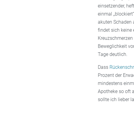
einsetzender, hef
einmal „blockiert
akuten Schaden a
findet sich kein
Kreuzschmerzen b
Beweglichkeit vor
Tage deutlich.
Dass
Rückensch
Prozent der Erwa
mindestens einm
Apotheke so oft a
sollte ich lieber