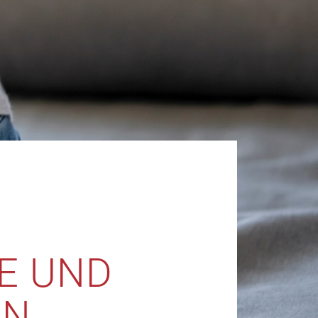
E UND
EN