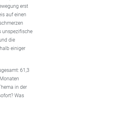
Bewegung erst
eis auf einen
zschmerzen
s unspezifische
und die
halb einiger
nsgesamt: 61,3
f Monaten
Thema in der
sofort? Was