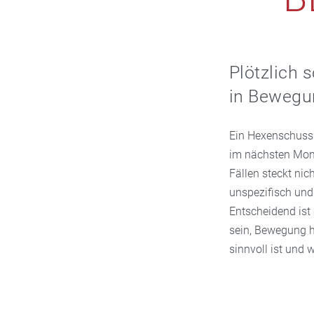
Plötzlich 
in Bewegun
Ein Hexenschuss 
im nächsten Mome
Fällen steckt nic
unspezifisch und
Entscheidend ist
sein, Bewegung h
sinnvoll ist und 