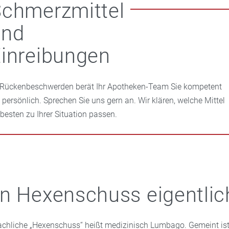
chmerzmittel
und
inreibungen
 Rückenbeschwerden berät Ihr Apotheken-Team Sie kompetent
 persönlich. Sprechen Sie uns gern an. Wir klären, welche Mittel
besten zu Ihrer Situation passen.
n Hexenschuss eigentlich
hliche „Hexenschuss“ heißt medizinisch Lumbago. Gemeint ist 