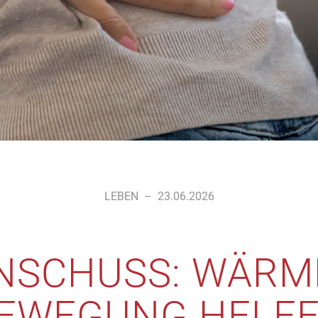
LEBEN
–
23.06.2026
NSCHUSS: WÄRM
EWEGUNG HELF