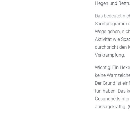
Liegen und Bettr
Das bedeutet nic
Sportprogramm du
Wege gehen, nich
Aktivität wie Spa
durchbricht den
Verkrampfung.
Wichtig: Ein Hex
keine Warnzeiche
Der Grund ist ein
tun haben. Das k
Gesundheitsinfor
aussagekräftig. (