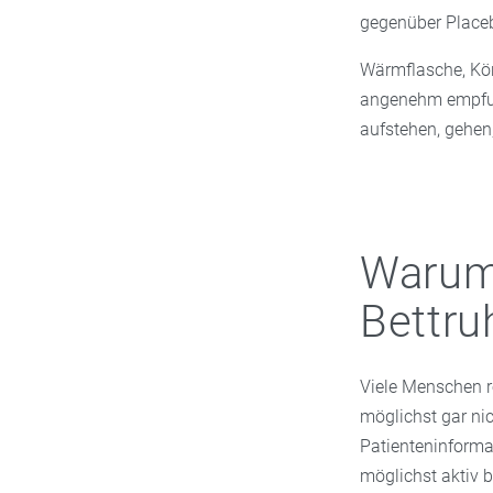
gegenüber Place
Wärmflasche, Kör
angenehm empfun
aufstehen, gehen
Warum
Bettru
Viele Menschen re
möglichst gar nic
Patienteninforma
möglichst aktiv b