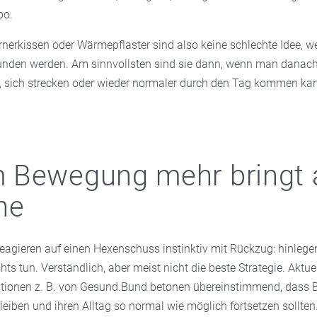
bo.
nerkissen oder Wärmepflaster sind also keine schlechte Idee, w
den werden. Am sinnvollsten sind sie dann, wenn man danach 
, sich strecken oder wieder normaler durch den Tag kommen ka
 Bewegung mehr bringt 
he
agieren auf einen Hexenschuss instinktiv mit Rückzug: hinlegen, 
hts tun. Verständlich, aber meist nicht die beste Strategie. Aktue
tionen z. B. von Gesund.Bund betonen übereinstimmend, dass B
leiben und ihren Alltag so normal wie möglich fortsetzen sollten