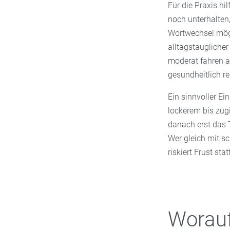
Für die Praxis hi
noch unterhalten,
Wortwechsel mögl
alltagstauglicher
moderat fahren al
gesundheitlich re
Ein sinnvoller Ei
lockerem bis züg
danach erst das 
Wer gleich mit s
riskiert Frust sta
Worauf