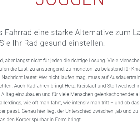
Fahrrad eine starke Alternative zum La
Sie Ihr Rad gesund einstellen.
, aber längst nicht für jeden die richtige Lösung. Viele Mensche
fen die Lust: zu anstrengend, zu monoton, zu belastend für Kni
e Nachricht lautet: Wer nicht laufen mag, muss auf Ausdauertrai
chten. Auch Radfahren bringt Herz, Kreislauf und Stoffwechsel i
den Alltag einzubauen und für viele Menschen gelenkschonender a
allerdings, wie oft man fährt, wie intensiv man tritt – und ob da
er passt. Genau hier liegt der Unterschied zwischen „ab und zu 
as den Körper spürbar in Form bringt.