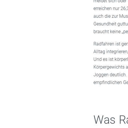
meldet sich oder
erreichen nur 26
auch die zur Musk
Gesundheit guttu
braucht keine „pe
Radfahren ist gen
Alltag integriere
Und es ist körper
Körpergewichts a
Joggen deutlich.
empfindlichen Gel
Was Ra