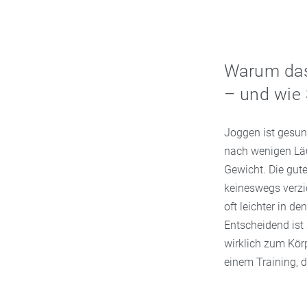
Warum das 
– und wie 
Joggen ist gesund
nach wenigen Läu
Gewicht. Die gut
keineswegs verzi
oft leichter in 
Entscheidend ist 
wirklich zum Körp
einem Training, d