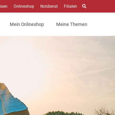
ösen
Onlineshop
Notdienst
Filialen
Mein Onlineshop
Meine Themen