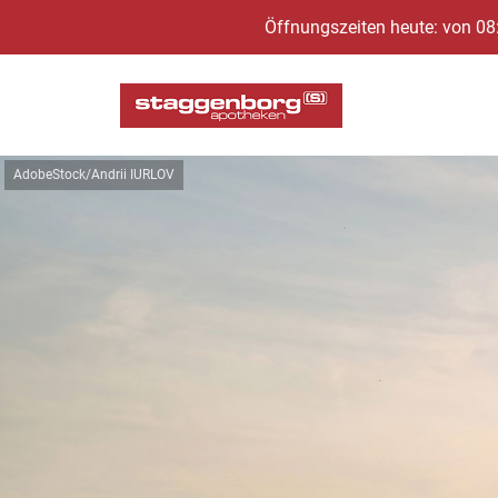
Öffnungszeiten heute: von 08
AdobeStock/Andrii IURLOV