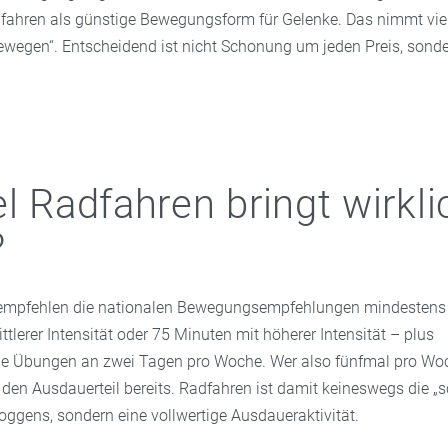
fahren als günstige Bewegungsform für Gelenke. Das nimmt viel
bewegen“. Entscheidend ist nicht Schonung um jeden Preis, son
el Radfahren bringt wirkli
?
empfehlen die nationalen Bewegungsempfehlungen mindestens
tlerer Intensität oder 75 Minuten mit höherer Intensität – plus
de Übungen an zwei Tagen pro Woche. Wer also fünfmal pro Wo
üllt den Ausdauerteil bereits. Radfahren ist damit keineswegs die 
oggens, sondern eine vollwertige Ausdaueraktivität.