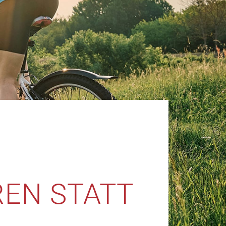
REN STATT