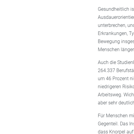
Gesundheitlich is
Ausdauerorientiert
unterbrechen, un
Erkrankungen, Ty
Bewegung insgesa
Menschen länger 
Auch die Studienl
264.337 Berufstä
um 46 Prozent ni
niedrigeren Risik
Arbeitsweg. Wicht
aber sehr deutli
Für Menschen m
Gegenteil. Das In
dass Knorpel auf