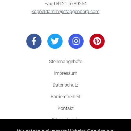
Fax: 04121 5780254
koppeldamm@staggenborg.com
Stellenangebote
Impressum
Datenschutz
Barrierefreiheit
Kontakt
Bildnachweis