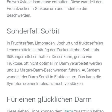
Enzym Xylose-Isomerase enthalten. Diese wandelt den
arbeiten.
Fruchtzucker in Glukose um und lindert so die
Beschwerden.
Sonderfall Sorbit
In Fruchtsäften, Limonaden, Joghurt und fruktosefreien
Lebensmitteln ist häufig der Zuckeralkohol Sorbit als
Süßungsmittel enthalten. Dieser kann, genau wie
Fruktose, oft nicht optimal im Darm verarbeitet werden
und zu Magen-Darm-Beschwerden führen. Außerdem
wandelt der Darm Sorbit in Fruktose um. Das kann die
Symptome einer Intoleranz noch verstärken.
Für einen glücklichen Darm
Diese sieben Tipps können dem
Darm
zusätzlich helfen,