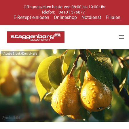
Öffnungszeiten heute: von 08:00 bis 19:00 Uhr
Telefon:
04101 376877
E-Rezept einlösen
Onlineshop
Notdienst
Filialen
AdobeStock/DenisNata
Symbolbild