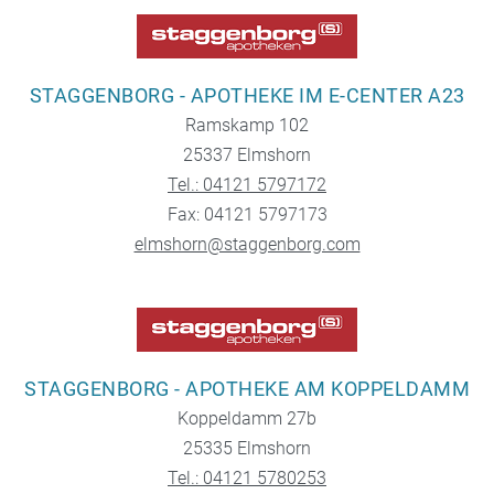
STAGGENBORG - APOTHEKE IM E-CENTER A23
Ramskamp 102
25337 Elmshorn
Tel.: 04121 5797172
Fax: 04121 5797173
elmshorn@staggenborg.com
STAGGENBORG - APOTHEKE AM KOPPELDAMM
Koppeldamm 27b
25335 Elmshorn
Tel.: 04121 5780253