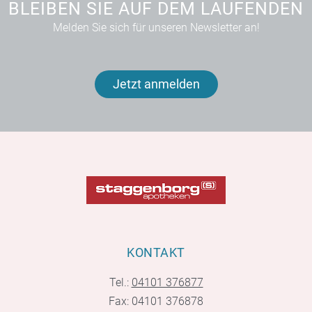
BLEIBEN SIE AUF DEM LAUFENDEN
Melden Sie sich für unseren Newsletter an!
Jetzt anmelden
KONTAKT
Tel.:
04101 376877
Fax: 04101 376878