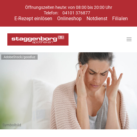
Öffnungszeiten heute: von 08:00 bis 20:00 Uhr
Telefon:
04101 376877
E-Rezept einlösen
Onlineshop
Notdienst
Filialen
AdobeStock/goodluz
Symbolbild