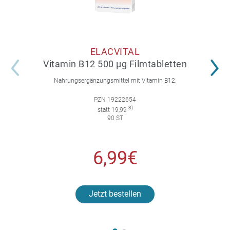
ELACVITAL
Vitamin B12 500 µg Filmtabletten
Nahrungsergänzungsmittel mit Vitamin B12.
PZN 19222654
3)
statt 19,99
90 ST
6,99€
Jetzt bestellen