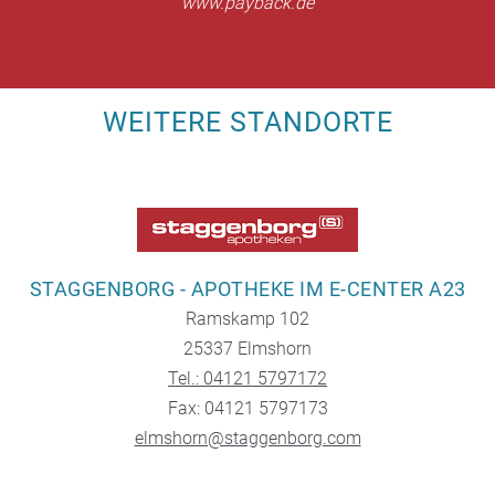
www.payback.de
WEITERE STANDORTE
STAGGENBORG - APOTHEKE IM E-CENTER A23
Ramskamp 102
25337 Elmshorn
Tel.: 04121 5797172
Fax: 04121 5797173
elmshorn@staggenborg.com