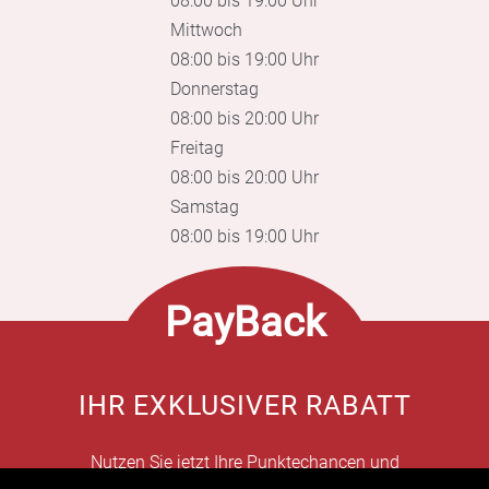
08:00 bis 19:00 Uhr
Mittwoch
08:00 bis 19:00 Uhr
Donnerstag
08:00 bis 20:00 Uhr
Freitag
08:00 bis 20:00 Uhr
Samstag
08:00 bis 19:00 Uhr
PayBack
IHR EXKLUSIVER RABATT
Nutzen Sie jetzt Ihre Punktechancen und