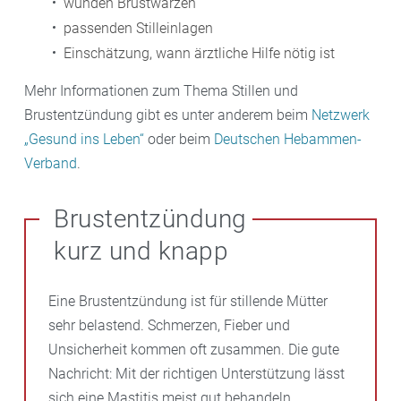
wunden Brustwarzen
passenden Stilleinlagen
Einschätzung, wann ärztliche Hilfe nötig ist
Mehr Informationen zum Thema Stillen und
Brustentzündung gibt es unter anderem beim
Netzwerk
„Gesund ins Leben“
oder beim
Deutschen Hebammen-
Verband
.
Brustentzündung
kurz und knapp
Eine Brustentzündung ist für stillende Mütter
sehr belastend. Schmerzen, Fieber und
Unsicherheit kommen oft zusammen. Die gute
Nachricht: Mit der richtigen Unterstützung lässt
sich eine Mastitis meist gut behandeln.