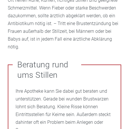
Oft helfen Ruhe, Kühlen, richtiges Stillen und geeignete
Schmerzmittel. Wenn Fieber oder starke Beschwerden
dazukommen, sollte ärztlich abgeklärt werden, ob ein
Antibiotikum nötig ist. – Tritt eine Brustentzündung bei
Frauen außerhalb der Stillzeit, bei Männern oder bei
Babys auf, ist in jedem Fall eine ärztliche Abklärung
nötig.
Beratung rund
ums Stillen
Ihre Apotheke kann Sie dabei gut beraten und
unterstützen. Gerade bei wunden Brustwarzen
lohnt sich Beratung. Kleine Risse können
Eintrittsstellen für Keime sein. Außerdem steckt
dahinter oft ein Problem beim Anlegen oder