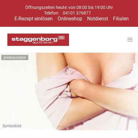
Öffnungszeiten heute: von 08:00 bis 19:00 Uhr
Telefon:
04101 376877
E-Rezept einlösen
Onlineshop
Notdienst
Filialen
pixabay/piepie
Symbolbild