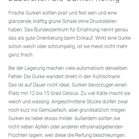
Frische Gurken sollten prall und fest sein und eine
glänzende, kräftig grüne Schale ohne Druckstellen
haben. Das Bundeszentrum für Ernährung nennt genau
das als gute Orientierung beim Einkauf. Wirkt eine Gurke
schon weich oder schrumpelig, ist sie meist nicht mehr
ganz frisch.
Bei der Lagerung machen viele automatisch denselben
Fehler: Die Gurke wandert direkt in den Kühlschrank.
Das ist auf Dauer nicht ideal, Gurken bevorzugen einen
Platz mit 12 bis 15 Grad Celsius. Zu viel Kälte macht sie
weich und wässrig. Angeschnittene Stücke dürfen zwar
noch kurz ins Gemüsefach, aber grundsätzlich mögen
Gurken es lieber etwas milder. Außerdem sollten sie
nicht neben Äpfeln oder anderen ethylenabgebenden
Früchten lagern, weil diese die Reifung beschleunigen.