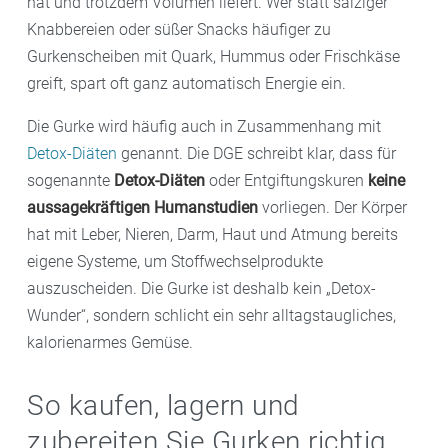
hat und trotzdem Volumen liefert. Wer statt salziger
Knabbereien oder süßer Snacks häufiger zu
Gurkenscheiben mit Quark, Hummus oder Frischkäse
greift, spart oft ganz automatisch Energie ein.
Die Gurke wird häufig auch in Zusammenhang mit
Detox-Diäten
genannt. Die DGE schreibt klar, dass für
sogenannte
Detox-Diäten
oder Entgiftungskuren
keine
aussagekräftigen Humanstudien
vorliegen. Der Körper
hat mit Leber, Nieren, Darm, Haut und Atmung bereits
eigene Systeme, um Stoffwechselprodukte
auszuscheiden. Die Gurke ist deshalb kein „Detox-
Wunder“, sondern schlicht ein sehr alltagstaugliches,
kalorienarmes Gemüse.
So kaufen, lagern und
zubereiten Sie Gurken richtig