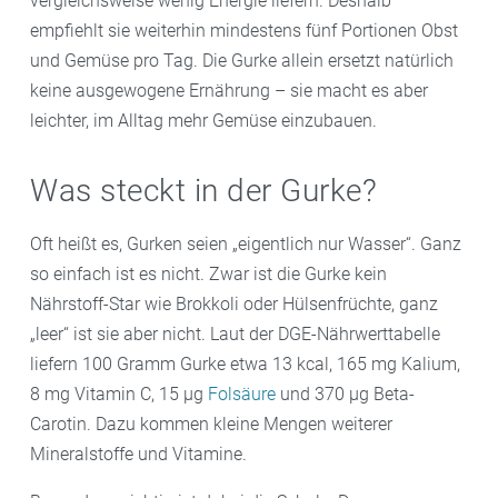
vergleichsweise wenig Energie liefern. Deshalb
empfiehlt sie weiterhin mindestens fünf Portionen Obst
und Gemüse pro Tag. Die Gurke allein ersetzt natürlich
keine ausgewogene Ernährung – sie macht es aber
leichter, im Alltag mehr Gemüse einzubauen.
Was steckt in der Gurke?
Oft heißt es, Gurken seien „eigentlich nur Wasser“. Ganz
so einfach ist es nicht. Zwar ist die Gurke kein
Nährstoff-Star wie Brokkoli oder Hülsenfrüchte, ganz
„leer“ ist sie aber nicht. Laut der DGE-Nährwerttabelle
liefern 100 Gramm Gurke etwa 13 kcal, 165 mg Kalium,
8 mg Vitamin C, 15 µg
Folsäure
und 370 µg Beta-
Carotin. Dazu kommen kleine Mengen weiterer
Mineralstoffe und Vitamine.