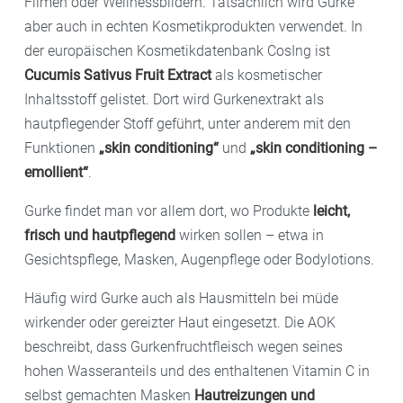
Filmen oder Wellnessbildern. Tatsächlich wird Gurke
aber auch in echten Kosmetikprodukten verwendet. In
der europäischen Kosmetikdatenbank CosIng ist
Cucumis Sativus Fruit Extract
als kosmetischer
Inhaltsstoff gelistet. Dort wird Gurkenextrakt als
hautpflegender Stoff geführt, unter anderem mit den
Funktionen
„skin conditioning“
und
„skin conditioning –
emollient“
.
Gurke findet man vor allem dort, wo Produkte
leicht,
frisch und hautpflegend
wirken sollen – etwa in
Gesichtspflege, Masken, Augenpflege oder Bodylotions.
Häufig wird Gurke auch als Hausmitteln bei müde
wirkender oder gereizter Haut eingesetzt. Die AOK
beschreibt, dass Gurkenfruchtfleisch wegen seines
hohen Wasseranteils und des enthaltenen Vitamin C in
selbst gemachten Masken
Hautreizungen und