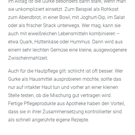
Im Alltag ist die Gurke besonders dann stark, wenn man
sie unkompliziert einsetzt. Zum Beispiel als Rohkost
zum Abendbrot, in einer Bowl, mit Joghurt-Dip, im Salat
oder als frischer Snack unterwegs. Wer mag, kann sie
auch mit eiweißreichen Lebensmitteln kombinieren –
etwa Quark, Hüttenkäse oder Hummus. Dann wird aus
einem sehr leichten Gemüse eine kleine, ausgewogenere
Zwischenmahlzeit.
Auch für die Hautpflege gilt: schlicht ist oft besser. Wer
Gurke als Hausmittel ausprobieren möchte, sollte das
nur auf intakter Haut tun und vorher an einer kleinen
Stelle testen, ob die Mischung gut vertragen wird.
Fertige Pflegeprodukte aus Apotheke haben den Vorteil,
dass sie in ihrer Zusammensetzung kontrollierter sind
als schnell angerührte eigene Rezepte.