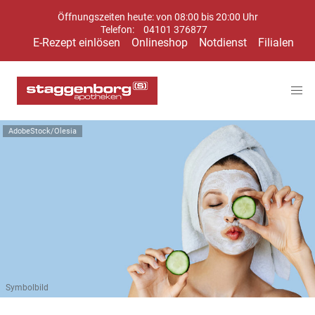
Öffnungszeiten heute: von 08:00 bis 20:00 Uhr
Telefon:
04101 376877
E-Rezept einlösen
Onlineshop
Notdienst
Filialen
AdobeStock/Olesia
Symbolbild