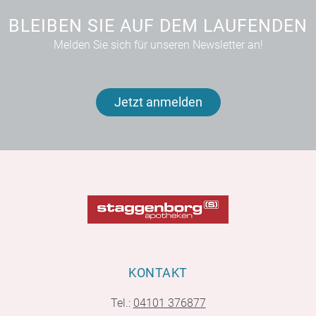
BLEIBEN SIE AUF DEM LAUFENDEN
Melden Sie sich für unseren Newsletter an!
Jetzt anmelden
KONTAKT
Tel.:
04101 376877