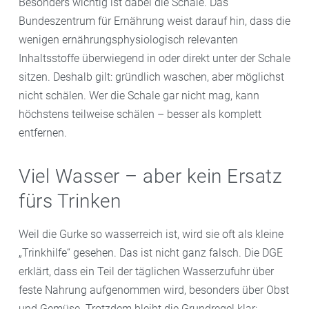
Besonders wichtig ist dabei die Schale. Das
Bundeszentrum für Ernährung weist darauf hin, dass die
wenigen ernährungsphysiologisch relevanten
Inhaltsstoffe überwiegend in oder direkt unter der Schale
sitzen. Deshalb gilt: gründlich waschen, aber möglichst
nicht schälen. Wer die Schale gar nicht mag, kann
höchstens teilweise schälen – besser als komplett
entfernen.
Viel Wasser – aber kein Ersatz
fürs Trinken
Weil die Gurke so wasserreich ist, wird sie oft als kleine
„Trinkhilfe“ gesehen. Das ist nicht ganz falsch. Die DGE
erklärt, dass ein Teil der täglichen Wasserzufuhr über
feste Nahrung aufgenommen wird, besonders über Obst
und Gemüse. Trotzdem bleibt die Grundregel klar: