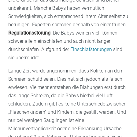
unbekannt. Manche Babys haben vermutlich
Schwierigkeiten, sich entsprechend ihrem Alter selbst zu
beruhigen. Experten sprechen deshalb von einer frühen
Regulationsstörung
. Die Babys weinen viel, können
schwer allein einschlafen und auch nicht länger
durchschlafen. Aufgrund der
Einschlafstörungen
sind
sie übermüdet.
Lange Zeit wurde angenommen, dass Koliken an dem
Schreien schuld seien. Dies hat sich jedoch als falsch
erwiesen. Vielmehr entstehen die Blähungen erst durch
das lange Schreien, da die Babys hierbei viel Luft
schlucken. Zudem gibt es keine Unterschiede zwischen
„Flaschenkindern“ und Kindern, die gestillt werden. Und
nur bei wenigen Säuglingen ist eine
Milchunverträglichkeit oder eine Erkrankung Ursache
des übermäßigen Schreiens. Untersuchungen weisen