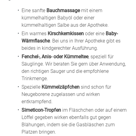
Eine sanfte
Bauchmassage
mit einem
kümmelhaltigen Babyöl oder einer
kümmelhaltigen Salbe aus der Apotheke.
Ein warmes
Kirschkernkissen
oder eine
Baby-
Wärmflasche
. Bei uns in Ihrer Apotheke gibt es
beides in kindgerechter Ausführung.
Fenchel-, Anis- oder Kümmeltee
, speziell für
Säuglinge. Wir beraten Sie gern über Anwendung,
den richtigen Sauger und die empfohlene
Trinkmenge.
Spezielle
Kümmelzäpfchen
sind schon für
Neugeborene zugelassen und wirken
entkrampfend.
Simeticon-Tropfen
im Fläschchen oder auf einem
Löffel gegeben wirken ebenfalls gut gegen
Blähungen, indem sie die Gasbläschen zum
Platzen bringen.