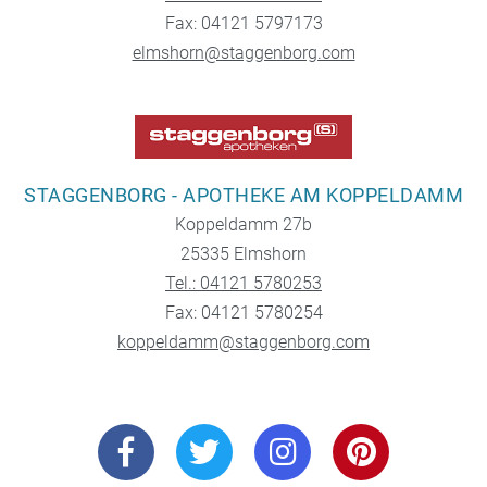
Fax: 04121 5797173
elmshorn@staggenborg.com
STAGGENBORG - APOTHEKE AM KOPPELDAMM
Koppeldamm 27b
25335 Elmshorn
Tel.: 04121 5780253
Fax: 04121 5780254
koppeldamm@staggenborg.com