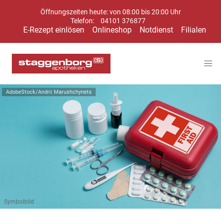
Öffnungszeiten heute: von 08:00 bis 20:00 Uhr
Telefon:
04101 376877
E-Rezept einlösen
Onlineshop
Notdienst
Filialen
AdobeStock/Andrii Marushchynets
Symbolbild