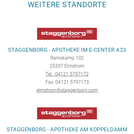
WEITERE STANDORTE
STAGGENBORG - APOTHEKE IM E-CENTER A23
Ramskamp 102
25337 Elmshorn
Tel.: 04121 5797172
Fax: 04121 5797173
elmshorn@staggenborg.com
STAGGENBORG - APOTHEKE AM KOPPELDAMM