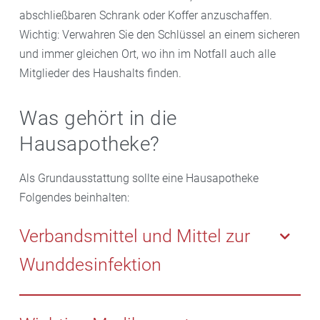
abschließbaren Schrank oder Koffer anzuschaffen.
Wichtig: Verwahren Sie den Schlüssel an einem sicheren
und immer gleichen Ort, wo ihn im Notfall auch alle
Mitglieder des Haushalts finden.
Was gehört in die
Hausapotheke?
Als Grundausstattung sollte eine Hausapotheke
Folgendes beinhalten:
Verbandsmittel und Mittel zur
Wunddesinfektion
– Verbandsmittel und Mittel zur Wunddesinfektion
– Wunddesinfektionsspray