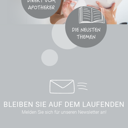
BLEIBEN SIE AUF DEM LAUFENDEN
Melden Sie sich für unseren Newsletter an!