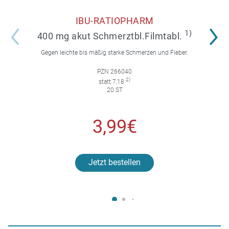
IBU-RATIOPHARM
1)
400 mg akut Schmerztbl.Filmtabl.
Gegen leichte bis mäßig starke Schmerzen und Fieber.
PZN 266040
2)
statt 7,18
20 ST
3,99€
Jetzt bestellen