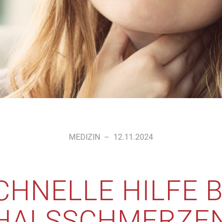
MEDIZIN
–
12.11.2024
CHNELLE HILFE B
HALSSCHMERZE