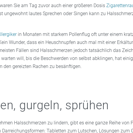
t waren Sie am Tag zuvor auch einer größeren Dosis
Zigarettenra
st ungewohnt lautes Sprechen oder Singen kann zu Halsschmer
.
llergiker
in Monaten mit starkem Pollenflug oft unter einem kra
Kein Wunder, dass ein Heuschnupfen auch mal mit einer Erkältu
ermeisten Fällen sind Halsschmerzen jedoch tatsächlich das Zeic
t warten will, bis die Beschwerden von selbst abklingen, hat eini
m den gereizten Rachen zu besänftigen.
en, gurgeln, sprühen
men Halsschmerzen zu lindern, gibt es eine ganze Reihe von P
n Darreichungsformen: Tabletten zum Lutschen, Lösungen zum 