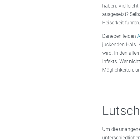
haben. Vielleich
ausgesetzt? Selb
Heiserkeit führen
Daneben leiden
A
juckenden Hals. 
wird. In den all
Infekts. Wer nich
Möglichkeiten, u
Lutsch
Um die unangeneh
unterschiedliche