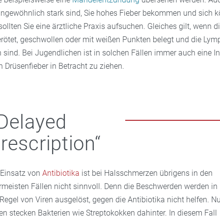
gewöhnlich stark sind, Sie hohes Fieber bekommen und sich kö
ollten Sie eine ärztliche Praxis aufsuchen. Gleiches gilt, wenn 
erötet, geschwollen oder mit weißen Punkten belegt und die Ly
sind. Bei Jugendlichen ist in solchen Fällen immer auch eine In
 Drüsenfieber in Betracht zu ziehen.
Delayed
rescription“
 Einsatz von
Antibiotika
ist bei Halsschmerzen übrigens in den
ermeisten Fällen nicht sinnvoll. Denn die Beschwerden werden in
 Regel von Viren ausgelöst, gegen die Antibiotika nicht helfen. N
ten stecken Bakterien wie Streptokokken dahinter. In diesem Fall