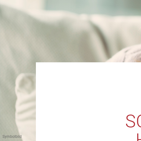
S
Symbolbild