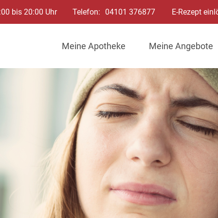
:00 bis 20:00 Uhr
Telefon:
04101 376877
E-Rezept einl
Meine Apotheke
Meine Angebote