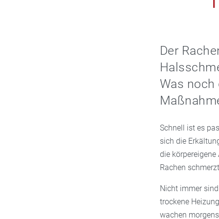
Der Rachen
Halsschme
Was noch 
Maßnahmen
Schnell ist es p
sich die Erkältun
die körpereigene 
Rachen schmerzt,
Nicht immer sind
trockene Heizung
wachen morgens m