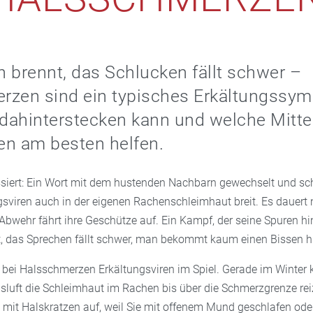
 brennt, das Schlucken fällt schwer –
rzen sind ein typisches Erkältungssy
dahinterstecken kann und welche Mitte
 am besten helfen.
assiert: Ein Wort mit dem hustenden Nachbarn gewechselt und 
gsviren auch in der eigenen Rachenschleimhaut breit. Es dauert 
Abwehr fährt ihre Geschütze auf. Ein Kampf, der seine Spuren hin
 das Sprechen fällt schwer, man bekommt kaum einen Bissen hi
 bei Halsschmerzen Erkältungsviren im Spiel. Gerade im Winter
sluft die Schleimhaut im Rachen bis über die Schmerzgrenze rei
it Halskratzen auf, weil Sie mit offenem Mund geschlafen ode