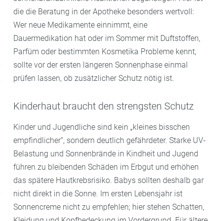
die die Beratung in der Apotheke besonders wertvoll:
Wer neue Medikamente einnimmt, eine
Dauermedikation hat oder im Sommer mit Duftstoffen,
Parfüm oder bestimmten Kosmetika Probleme kennt,
sollte vor der ersten längeren Sonnenphase einmal
prüfen lassen, ob zusätzlicher Schutz nötig ist.
Kinderhaut braucht den strengsten Schutz
Kinder und Jugendliche sind kein „kleines bisschen
empfindlicher“, sondern deutlich gefährdeter. Starke UV-
Belastung und Sonnenbrände in Kindheit und Jugend
führen zu bleibenden Schäden im Erbgut und erhöhen
das spätere Hautkrebsrisiko. Babys sollten deshalb gar
nicht direkt in die Sonne. Im ersten Lebensjahr ist
Sonnencreme nicht zu empfehlen; hier stehen Schatten,
Kleidung und Kopfbedeckung im Vordergrund. Für ältere