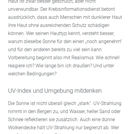
Haut ist zwar besser geschützt, aber nicht
unverwundbar. Der Krebsinformationsdienst betont
ausdrücklich, dass auch Menschen mit dunklerer Haut
ihre Haut ohne ausreichenden Schutz schädigen
können. Wer seinen Hauttyp kennt, versteht besser,
warum dieselbe Sonne für den einen „noch angenehm“
und für den anderen bereits zu viel sein kann.
Vorbereitung beginnt also mit Realismus: Wie schnell
reagiere ich? Wie lange bin ich draußen? Und unter
welchen Bedingungen?
UV-Index und Umgebung mitdenken
Die Sonne ist nicht überall gleich „stark“. UV-Strahlung
nimmt in den Bergen zu, und Wasser, heller Sand oder
Schnee reflektieren sie zusätzlich. Auch eine dünne
Wolkendecke hält UV-Strahlung nur begrenzt ab. Wer