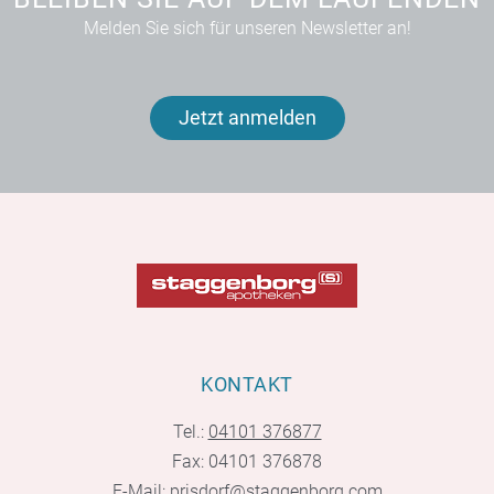
Melden Sie sich für unseren Newsletter an!
Jetzt anmelden
KONTAKT
Tel.:
04101 376877
Fax: 04101 376878
E-Mail:
prisdorf@staggenborg.com