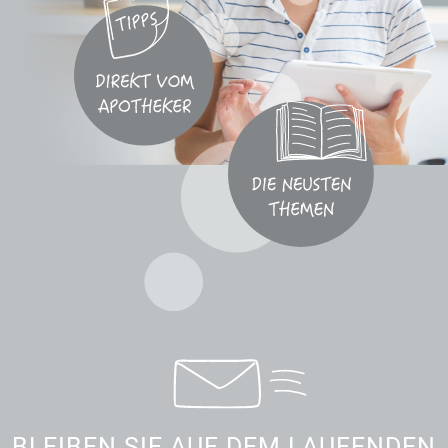
BLEIBEN SIE AUF DEM LAUFENDEN