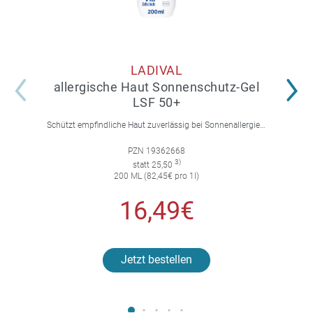
LADIVAL
allergische Haut Sonnenschutz-Gel
LSF 50+
Schützt empfindliche Haut zuverlässig bei Sonnenallergie und Mallorca-Akne. Mit 4-fach Zellschutz und einer leichten, nicht fettenden Gel-Formel.
PZN 19362668
3)
statt 25,50
200 ML (82,45€ pro 1l)
16,49€
Jetzt bestellen