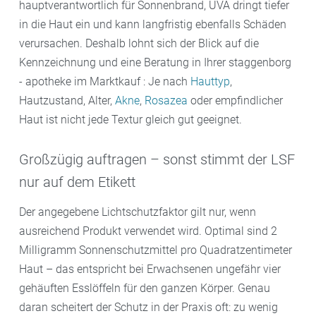
hauptverantwortlich für Sonnenbrand, UVA dringt tiefer
in die Haut ein und kann langfristig ebenfalls Schäden
verursachen. Deshalb lohnt sich der Blick auf die
Kennzeichnung und eine Beratung in Ihrer staggenborg
- apotheke im Marktkauf : Je nach
Hauttyp
,
Hautzustand, Alter,
Akne
,
Rosazea
oder empfindlicher
Haut ist nicht jede Textur gleich gut geeignet.
Großzügig auftragen – sonst stimmt der LSF
nur auf dem Etikett
Der angegebene Lichtschutzfaktor gilt nur, wenn
ausreichend Produkt verwendet wird. Optimal sind 2
Milligramm Sonnenschutzmittel pro Quadratzentimeter
Haut – das entspricht bei Erwachsenen ungefähr vier
gehäuften Esslöffeln für den ganzen Körper. Genau
daran scheitert der Schutz in der Praxis oft: zu wenig