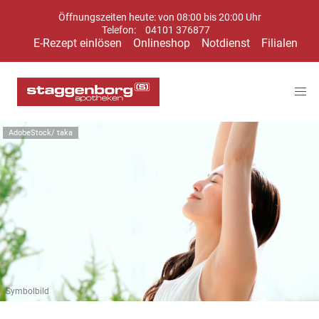
Öffnungszeiten heute: von 08:00 bis 20:00 Uhr
Telefon:
04101 376877
E-Rezept einlösen
Onlineshop
Notdienst
Filialen
AdobeStock/ taka
Symbolbild