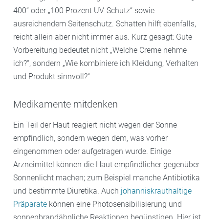
400“ oder „100 Prozent UV-Schutz“ sowie
ausreichendem Seitenschutz. Schatten hilft ebenfalls,
reicht allein aber nicht immer aus. Kurz gesagt: Gute
Vorbereitung bedeutet nicht „Welche Creme nehme
ich?“, sondern „Wie kombiniere ich Kleidung, Verhalten
und Produkt sinnvoll?“
Medikamente mitdenken
Ein Teil der Haut reagiert nicht wegen der Sonne
empfindlich, sondern wegen dem, was vorher
eingenommen oder aufgetragen wurde. Einige
Arzneimittel können die Haut empfindlicher gegenüber
Sonnenlicht machen; zum Beispiel manche Antibiotika
und bestimmte Diuretika. Auch
johanniskrauthaltige
Präparate
können eine Photosensibilisierung und
sonnenbrandähnliche Reaktionen begünstigen. Hier ist