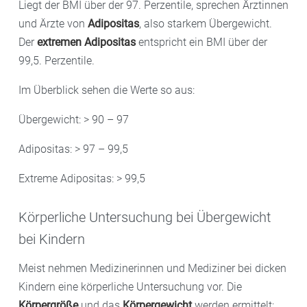
Liegt der BMI über der 97. Perzentile, sprechen Ärztinnen
und Ärzte von
Adipositas
, also starkem Übergewicht.
Der
extremen Adipositas
entspricht ein BMI über der
99,5. Perzentile.
Im Überblick sehen die Werte so aus:
Übergewicht: > 90 – 97
Adipositas: > 97 – 99,5
Extreme Adipositas: > 99,5
Körperliche Untersuchung bei Übergewicht
bei Kindern
Meist nehmen Medizinerinnen und Mediziner bei dicken
Kindern eine körperliche Untersuchung vor. Die
Körpergröße
und das
Körpergewicht
werden ermittelt;