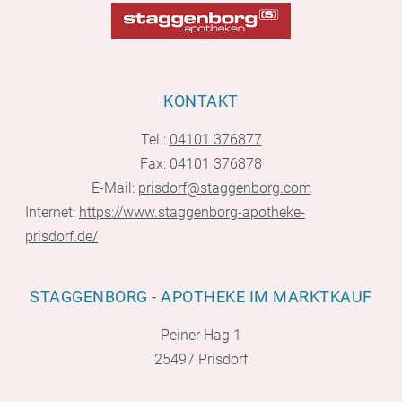
KONTAKT
Tel.:
04101 376877
Fax: 04101 376878
E-Mail:
prisdorf@staggenborg.com
Internet:
https://www.staggenborg-apotheke-
prisdorf.de/
STAGGENBORG - APOTHEKE IM MARKTKAUF
Peiner Hag 1
25497 Prisdorf