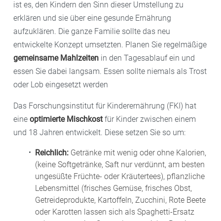
ist es, den Kindern den Sinn dieser Umstellung zu
erklären und sie über eine gesunde Ernährung
aufzuklären. Die ganze Familie sollte das neu
entwickelte Konzept umsetzten. Planen Sie regelmäßige
gemeinsame Mahlzeiten
in den Tagesablauf ein und
essen Sie dabei langsam. Essen sollte niemals als Trost
oder Lob eingesetzt werden
Das Forschungsinstitut für Kinderernährung (FKI) hat
eine
optimierte Mischkost
für Kinder zwischen einem
und 18 Jahren entwickelt. Diese setzen Sie so um:
Reichlich:
Getränke mit wenig oder ohne Kalorien,
(keine Softgetränke, Saft nur verdünnt, am besten
ungesüßte Früchte- oder Kräutertees), pflanzliche
Lebensmittel (frisches Gemüse, frisches Obst,
Getreideprodukte, Kartoffeln, Zucchini, Rote Beete
oder Karotten lassen sich als Spaghetti-Ersatz