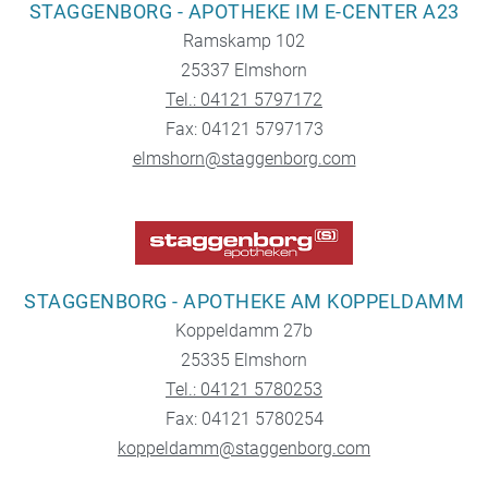
STAGGENBORG - APOTHEKE IM E-CENTER A23
Ramskamp 102
25337 Elmshorn
Tel.: 04121 5797172
Fax: 04121 5797173
elmshorn@staggenborg.com
STAGGENBORG - APOTHEKE AM KOPPELDAMM
Koppeldamm 27b
25335 Elmshorn
Tel.: 04121 5780253
Fax: 04121 5780254
koppeldamm@staggenborg.com