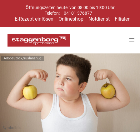
Öffnungszeiten heute: von 08:00 bis 19:00 Uhr
Telefon:
04101 376877
E-Rezept einlösen
Onlineshop
Notdienst
Filialen
AdobeStock/ruslanshug
Symbolbild