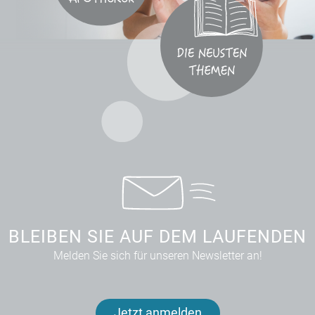
BLEIBEN SIE AUF DEM LAUFENDEN
Melden Sie sich für unseren Newsletter an!
Jetzt anmelden