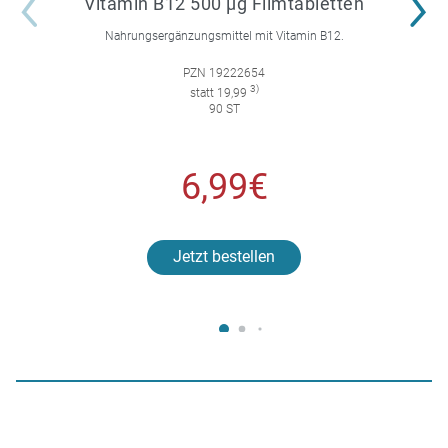
Vitamin B12 500 µg Filmtabletten
Nahrungsergänzungsmittel mit Vitamin B12.
PZN 19222654
3)
statt 19,99
90 ST
6,99€
Jetzt bestellen