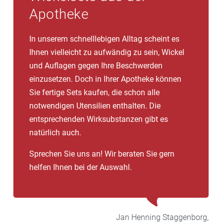
Sie leicht erwärmen müssen und die eine besonders
Apotheke
effektive Tiefenwärme erzeugen.
In unserem schnelllebigen Alltag scheint es
Ihnen vielleicht zu aufwändig zu sein, Wickel
und Auflagen gegen Ihre Beschwerden
einzusetzen. Doch in Ihrer Apotheke können
Sie fertige Sets kaufen, die schon alle
notwendigen Utensilien enthalten. Die
entsprechenden Wirksubstanzen gibt es
natürlich auch.
Sprechen Sie uns an! Wir beraten Sie gern
helfen Ihnen bei der Auswahl.
Jan Henning
Staggenborg,