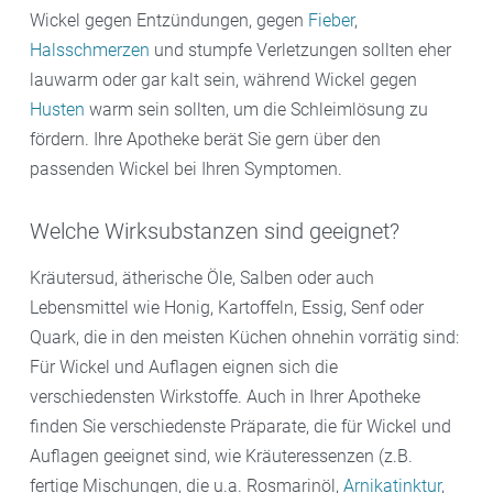
Wickel gegen Entzündungen, gegen
Fieber
,
Halsschmerzen
und stumpfe Verletzungen sollten eher
lauwarm oder gar kalt sein, während Wickel gegen
Husten
warm sein sollten, um die Schleimlösung zu
fördern. Ihre Apotheke berät Sie gern über den
passenden Wickel bei Ihren Symptomen.
Welche Wirksubstanzen sind geeignet?
Kräutersud, ätherische Öle, Salben oder auch
Lebensmittel wie Honig, Kartoffeln, Essig, Senf oder
Quark, die in den meisten Küchen ohnehin vorrätig sind:
Für Wickel und Auflagen eignen sich die
verschiedensten Wirkstoffe. Auch in Ihrer Apotheke
finden Sie verschiedenste Präparate, die für Wickel und
Auflagen geeignet sind, wie Kräuteressenzen (z.B.
fertige Mischungen, die u.a. Rosmarinöl,
Arnikatinktur
,