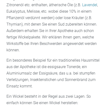
Zitronenöl etc. enthalten, ätherische Öle (z.B.
Lavendel
,
Eukalyptus, Melisse, etc. wobei diese 10% in einem
Pflanzenöl verdünnt werden) oder lose Kräuter (z.B.
Thymian), mit denen Sie einen Sud zubereiten können.
Außerdem erhalten Sie in Ihrer Apotheke auch schon
fertige Wickelpakete. Wir erklären Ihnen gern, welche
Wirkstoffe bei Ihren Beschwerden angewendet werden
können.
Ein besonderes Beispiel für ein traditionelles Hausmittel
aus der Apotheke ist die essigsaure Tonerde, ein
Aluminiumsalz der Essigsäure, das u.a. bei stumpfen
Verletzungen, Insektenstichen und Sonnenbrand zum
Einsatz kommt.
Ein Wickel besteht in der Regel aus zwei Lagen. So
einfach können Sie einen Wickel herstellen: