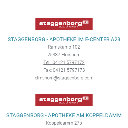
STAGGENBORG - APOTHEKE IM E-CENTER A23
Ramskamp 102
25337 Elmshorn
Tel.: 04121 5797172
Fax: 04121 5797173
elmshorn@staggenborg.com
STAGGENBORG - APOTHEKE AM KOPPELDAMM
Koppeldamm 27b