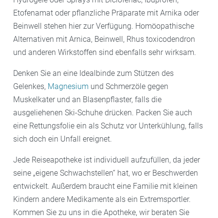
Etofenamat oder pflanzliche Präparate mit Arnika oder
Beinwell stehen hier zur Verfügung. Homöopathische
Alternativen mit Arnica, Beinwell, Rhus toxicodendron
und anderen Wirkstoffen sind ebenfalls sehr wirksam.
Denken Sie an eine Idealbinde zum Stützen des
Gelenkes,
Magnesium
und Schmerzöle gegen
Muskelkater und an Blasenpflaster, falls die
ausgeliehenen Ski-Schuhe drücken. Packen Sie auch
eine Rettungsfolie ein als Schutz vor Unterkühlung, falls
sich doch ein Unfall ereignet.
Jede Reiseapotheke ist individuell aufzufüllen, da jeder
seine „eigene Schwachstellen“ hat, wo er Beschwerden
entwickelt. Außerdem braucht eine Familie mit kleinen
Kindern andere Medikamente als ein Extremsportler.
Kommen Sie zu uns in die Apotheke, wir beraten Sie