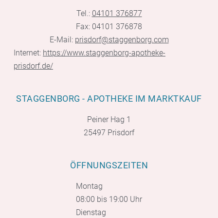
Tel.:
04101 376877
Fax: 04101 376878
E-Mail:
prisdorf@staggenborg.com
Internet:
https://www.staggenborg-apotheke-
prisdorf.de/
STAGGENBORG - APOTHEKE IM MARKTKAUF
Peiner Hag 1
25497 Prisdorf
ÖFFNUNGSZEITEN
Montag
08:00 bis 19:00 Uhr
Dienstag