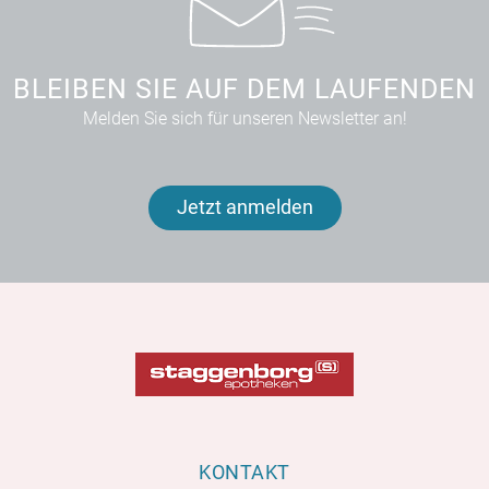
BLEIBEN SIE AUF DEM LAUFENDEN
Melden Sie sich für unseren Newsletter an!
Jetzt anmelden
KONTAKT