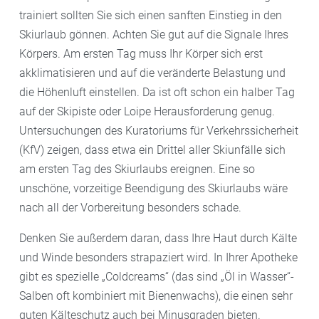
trainiert sollten Sie sich einen sanften Einstieg in den
Skiurlaub gönnen. Achten Sie gut auf die Signale Ihres
Körpers. Am ersten Tag muss Ihr Körper sich erst
akklimatisieren und auf die veränderte Belastung und
die Höhenluft einstellen. Da ist oft schon ein halber Tag
auf der Skipiste oder Loipe Herausforderung genug.
Untersuchungen des Kuratoriums für Verkehrssicherheit
(KfV) zeigen, dass etwa ein Drittel aller Skiunfälle sich
am ersten Tag des Skiurlaubs ereignen. Eine so
unschöne, vorzeitige Beendigung des Skiurlaubs wäre
nach all der Vorbereitung besonders schade.
Denken Sie außerdem daran, dass Ihre Haut durch Kälte
und Winde besonders strapaziert wird. In Ihrer Apotheke
gibt es spezielle „Coldcreams“ (das sind „Öl in Wasser“-
Salben oft kombiniert mit Bienenwachs), die einen sehr
guten Kälteschutz auch bei Minusgraden bieten.