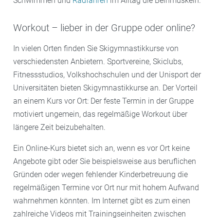
Schwimmen und
Radfahren
im Alltag die Beinmuskeln.
Workout – lieber in der Gruppe oder online?
In vielen Orten finden Sie Skigymnastikkurse von
verschiedensten Anbietern. Sportvereine, Skiclubs,
Fitnessstudios, Volkshochschulen und der Unisport der
Universitäten bieten Skigymnastikkurse an. Der Vorteil
an einem Kurs vor Ort: Der feste Termin in der Gruppe
motiviert ungemein, das regelmäßige Workout über
längere Zeit beizubehalten.
Ein Online-Kurs bietet sich an, wenn es vor Ort keine
Angebote gibt oder Sie beispielsweise aus beruflichen
Gründen oder wegen fehlender Kinderbetreuung die
regelmäßigen Termine vor Ort nur mit hohem Aufwand
wahrnehmen könnten. Im Internet gibt es zum einen
zahlreiche Videos mit Trainingseinheiten zwischen