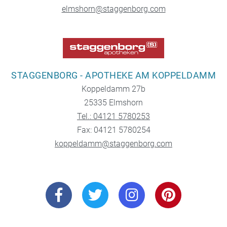
elmshorn@staggenborg.com
STAGGENBORG - APOTHEKE AM KOPPELDAMM
Koppeldamm 27b
25335 Elmshorn
Tel.: 04121 5780253
Fax: 04121 5780254
koppeldamm@staggenborg.com