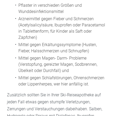
Pflaster in verschieden Größen und
Wunddesinfektionsmittel
Arzneimittel gegen Fieber und Schmerzen
(Acetylsalicylsäure, Ibuprofen oder Paracetamol
in Tablettenform, für Kinder als Saft oder
Zäpfchen)
Mittel gegen Erkältungssymptome (Husten,
Fieber, Halsschmerzen und Schnupfen)
Mittel gegen Magen- Darm- Probleme
(Verstopfung, gereizter Magen, Sodbrennen,
Übelkeit oder Durchfall) und
Mittel gegen Schlafstörungen, Ohrenschmerzen
oder Lippenherpes, wer hier anfällig ist.
Zusätzlich sollten Sie in Ihrer Ski-Reiseapotheke auf
jeden Fall etwas gegen stumpfe Verletzungen,
Zerrungen und Verstauchungen dabeihaben. Salben,
Hydrogele oder Sprays mit Diclofenac, Ibuprofen,