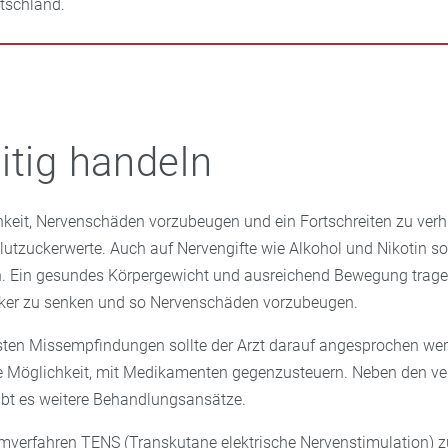
tschland.
itig handeln
hkeit, Nervenschäden vorzubeugen und ein Fortschreiten zu verh
Blutzuckerwerte. Auch auf Nervengifte wie Alkohol und Nikotin so
n. Ein gesundes Körpergewicht und ausreichend Bewegung trage
cker zu senken und so Nervenschäden vorzubeugen.
sten Missempfindungen sollte der Arzt darauf angesprochen werd
ie Möglichkeit, mit Medikamenten gegenzusteuern. Neben den ve
bt es weitere Behandlungsansätze.
mverfahren TENS (Transkutane elektrische Nervenstimulation) z