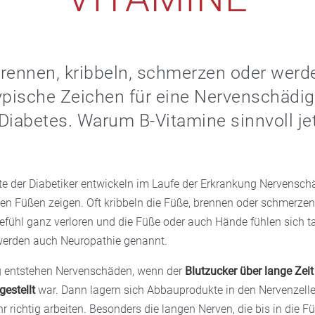
rennen, kribbeln, schmerzen oder werd
ypische Zeichen für eine Nervenschädi
Diabetes. Warum B-Vitamine sinnvoll jet
te der Diabetiker entwickeln im Laufe der Erkrankung Nervenschä
den Füßen zeigen. Oft kribbeln die Füße, brennen oder schmerz
efühl ganz verloren und die Füße oder auch Hände fühlen sich t
erden auch Neuropathie genannt.
g entstehen Nervenschäden, wenn der
Blutzucker über lange Zeit
estellt
war. Dann lagern sich Abbauprodukte in den Nervenzelle
 richtig arbeiten. Besonders die langen Nerven, die bis in die Fü