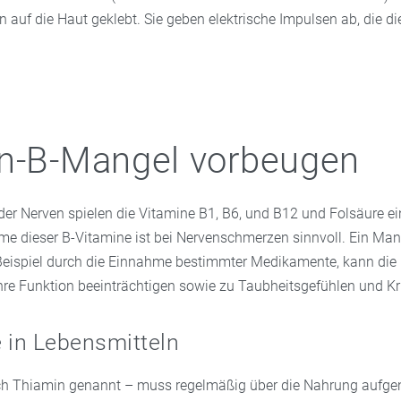
 auf die Haut geklebt. Sie geben elektrische Impulsen ab, die d
n-B-Mangel vorbeugen
der Nerven spielen die Vitamine B1, B6, und B12 und Folsäure ei
hme dieser B-Vitamine ist bei Nervenschmerzen sinnvoll. Ein Man
eispiel durch die Einnahme bestimmter Medikamente, kann die
hre Funktion beeinträchtigen sowie zu Taubheitsgefühlen und K
 in Lebensmitteln
ch Thiamin genannt – muss regelmäßig über die Nahrung auf