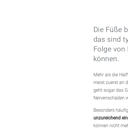
Die Füße b
das sind t
Folge von 
können.
Mehr als die Hälf
meist zuerst an 
geht sogar das G
Nervenschäden w
Besonders häufi
unzureichend eing
können nicht mehr