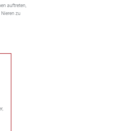
en auftreten,
 Nieren zu
r,