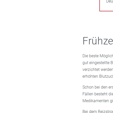
Deu
Frühze
Die beste Möglic
gut eingestellte 
verzichtet werde
erhöhten Blutzu
Schon bei den er
Fällen besteht d
Medikamenten gi
Bei dem Reizstro