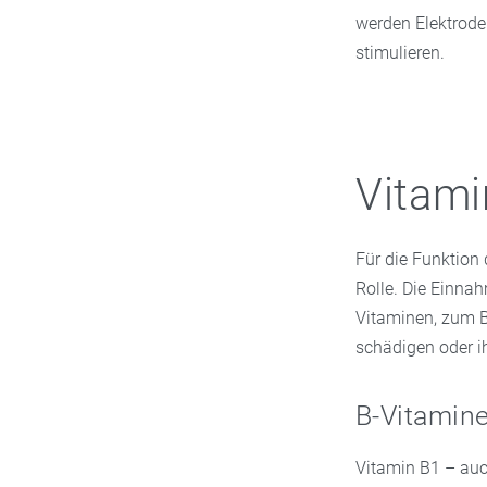
werden Elektroden
stimulieren.
Vitami
Für die Funktion 
Rolle. Die Einna
Vitaminen, zum B
schädigen oder i
B-Vitamine
Vitamin B1 – au