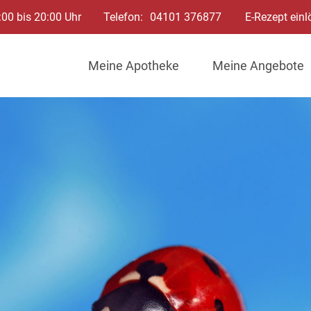
:00 bis 20:00 Uhr
Telefon:
04101 376877
E-Rezept einl
Meine Apotheke
Meine Angebote