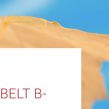
BELT B-