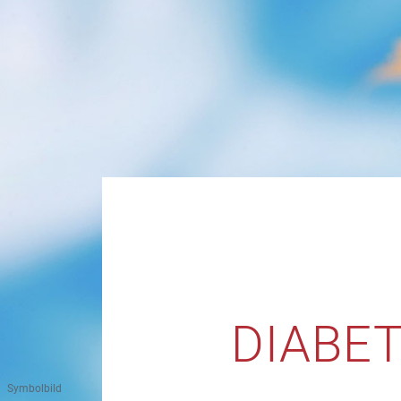
DIABET
Symbolbild