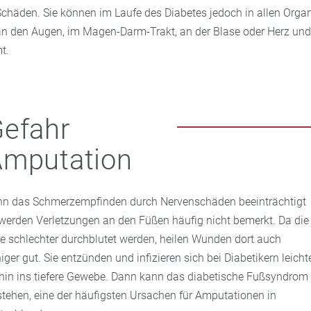
 Schäden. Sie können im Laufe des Diabetes jedoch in allen Organ
n den Augen, im Magen-Darm-Trakt, an der Blase oder Herz und
t.
efahr
Amputation
n das Schmerzempfinden durch Nervenschäden beeinträchtigt
, werden Verletzungen an den Füßen häufig nicht bemerkt. Da die
e schlechter durchblutet werden, heilen Wunden dort auch
iger gut. Sie entzünden und infizieren sich bei Diabetikern leichte
 hin ins tiefere Gewebe. Dann kann das diabetische Fußsyndrom
stehen, eine der häufigsten Ursachen für Amputationen in