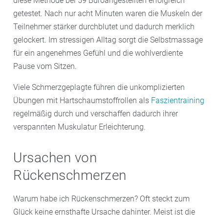
diese Methode bei 59 Büroangestellten erfolgreich
getestet. Nach nur acht Minuten waren die Muskeln der
Teilnehmer stärker durchblutet und dadurch merklich
gelockert. Im stressigen Alltag sorgt die Selbstmassage
für ein angenehmes Gefühl und die wohlverdiente
Pause vom Sitzen.
Viele Schmerzgeplagte führen die unkomplizierten
Übungen mit Hartschaumstoffrollen als
Faszientraining
regelmäßig durch und verschaffen dadurch ihrer
verspannten Muskulatur Erleichterung.
Ursachen von
Rückenschmerzen
Warum habe ich Rückenschmerzen? Oft steckt zum
Glück keine ernsthafte Ursache dahinter. Meist ist die