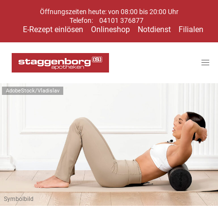
Öffnungszeiten heute: von 08:00 bis 20:00 Uhr
Telefon:
04101 376877
E-Rezept einlösen
Onlineshop
Notdienst
Filialen
AdobeStock/Vladislav
Symbolbild