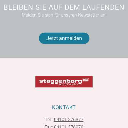
BLEIBEN SIE AUF DEM LAUFENDEN
Melden Sie sich für unseren Newsletter an!
Jetzt anmelden
KONTAKT
Tel.:
04101 376877
Fax: 04101 376878