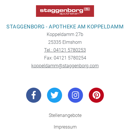
STAGGENBORG - APOTHEKE AM KOPPELDAMM
Koppeldamm 27b
25335 Elmshorn
Tel.: 04121 5780253
Fax: 04121 5780254
koppeldamm@staggenborg.com
Stellenangebote
Impressum