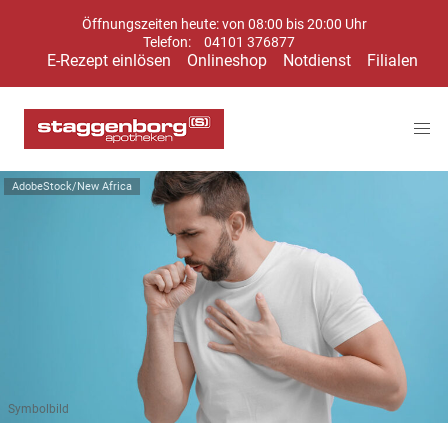
Öffnungszeiten heute: von 08:00 bis 20:00 Uhr
Telefon:
04101 376877
E-Rezept einlösen
Onlineshop
Notdienst
Filialen
AdobeStock/New Africa
Symbolbild