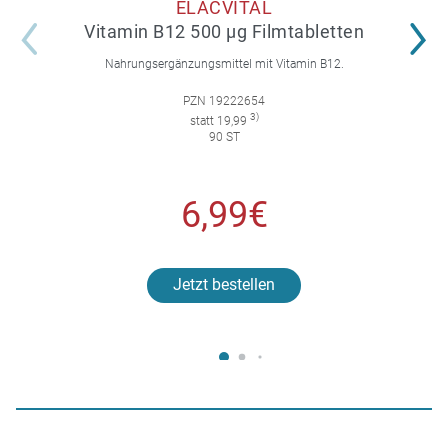
ELACVITAL
Vitamin B12 500 µg Filmtabletten
Nahrungsergänzungsmittel mit Vitamin B12.
PZN 19222654
3)
statt 19,99
90 ST
6,99€
Jetzt bestellen