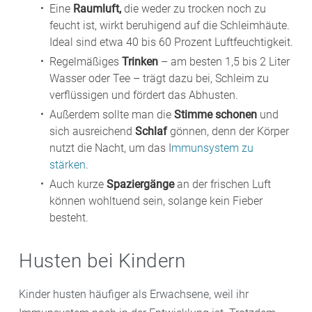
Eine
Raumluft,
die weder zu trocken noch zu
feucht ist, wirkt beruhigend auf die Schleimhäute.
Ideal sind etwa 40 bis 60 Prozent Luftfeuchtigkeit.
Regelmäßiges
Trinken
– am besten 1,5 bis 2 Liter
Wasser oder Tee – trägt dazu bei, Schleim zu
verflüssigen und fördert das Abhusten.
Außerdem sollte man die
Stimme schonen
und
sich ausreichend
Schlaf
gönnen, denn der Körper
nutzt die Nacht, um das I
mmunsystem zu
stärken
.
Auch kurze
Spaziergänge
an der frischen Luft
können wohltuend sein, solange kein Fieber
besteht.
Husten bei Kindern
Kinder husten häufiger als Erwachsene, weil ihr