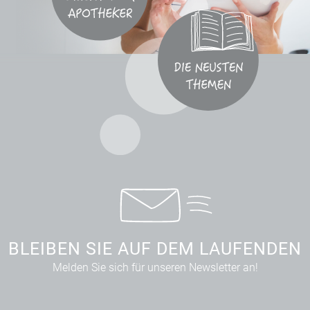
BLEIBEN SIE AUF DEM LAUFENDEN
Melden Sie sich für unseren Newsletter an!