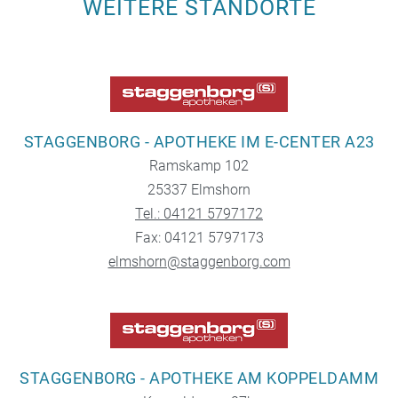
WEITERE STANDORTE
STAGGENBORG - APOTHEKE IM E-CENTER A23
Ramskamp 102
25337 Elmshorn
Tel.: 04121 5797172
Fax: 04121 5797173
elmshorn@staggenborg.com
STAGGENBORG - APOTHEKE AM KOPPELDAMM