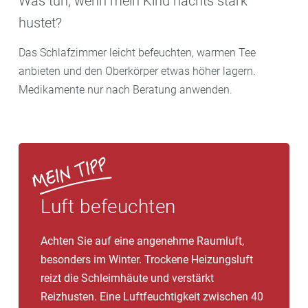
Was tun, wenn mein Kind nachts stark
hustet?
Das Schlafzimmer leicht befeuchten, warmen Tee
anbieten und den Oberkörper etwas höher lagern.
Medikamente nur nach Beratung anwenden.
Luft befeuchten
Achten Sie auf eine angenehme Raumluft,
besonders im Winter. Trockene Heizungsluft
reizt die Schleimhäute und verstärkt
Reizhusten. Eine Luftfeuchtigkeit zwischen 40