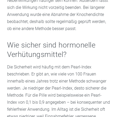
Nebenwirkungen häufiger sein können. Außerdem lässt
sich die Wirkung nicht vorzeitig beenden. Bei längerer
Anwendung wurde eine Abnahme der Knochendichte
beobachtet; deshalb sollte regelmäßig geprüft werden,
ob eine andere Methode besser passt.
Wie sicher sind hormonelle
Verhütungsmittel?
Die Sicherheit wird häufig mit dem Pearl-Index
beschrieben. Er gibt an, wie viele von 100 Frauen
innerhalb eines Jahres trotz einer Methode schwanger
werden. Je niedriger der Pearl-Index, desto sicherer die
Methode. Für die Pille wird beispielsweise ein Pearl-
Index von 0,1 bis 0,9 angegeben – bei konsequenter und
fehlerfreier Anwendung. Im Alltag ist die Sicherheit oft
etwas niedriger, weil Einnahmefehler, vergessene