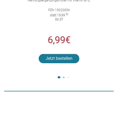
Nahrungsergänzungsmittel mit Vitamin B12.
PZN 19222654
3)
statt 19,99
90 ST
6,99€
Jetzt bestellen