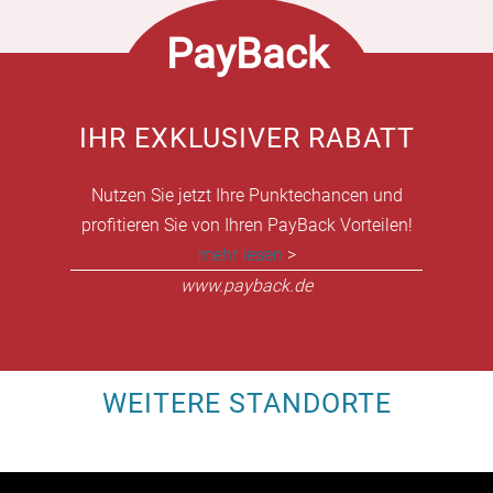
PayBack
IHR EXKLUSIVER RABATT
Nutzen Sie jetzt Ihre Punktechancen und
profitieren Sie von Ihren PayBack Vorteilen!
mehr lesen
>
www.payback.de
WEITERE STANDORTE