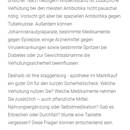
unsicher. Nach heutigem Wissensstand ist zusätzliche
Verhütung bei den meisten Antibiotika nicht pauschal
nötig. Vorsicht gilt aber bei speziellen Antibiotika gegen
Tuberkulose. Außerdem können
Johanniskrautpräparate, bestimmte Medikamente
gegen Epilepsie, einige Arzneimittel gegen
Viruserkrankungen sowie bestimmte Spritzen bei
Diabetes oder zur Gewichtsabnahme die
Verhütungssicherheit beeinflussen.
Deshalb ist Ihre staggenborg - apotheke im Marktkauf
ein guter Ort für den kurzen Sicherheitscheck: Welche
Verhütung nutzen Sie? Welche Medikamente nehmen
Sie zusätzlich – auch pflanzliche Mittel,
Nahrungsergänzung oder Selbstmedikation? Gab es
Erbrechen oder Durchfall? Wurde eine Tablette
vergessen? Diese Fragen können entscheidend sein.