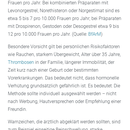
Frauen pro Jahr. Bei kombinierten Präparaten mit
Levonorgestrel, Norethisteron oder Norgestimat sind es
etwa 5 bis 7 pro 10.000 Frauen pro Jahr; bei Präparaten
mit Drospirenon, Gestoden oder Desogestrel etwa 9 bis
12 pro 10.000 Frauen pro Jahr. (Quelle:
BfArM
)
Besondere Vorsicht gilt bei persönlichen Risikofaktoren
wie Rauchen, starkem Übergewicht, Alter über 35 Jahre,
Thrombosen
in der Familie, längerer Immobilität, der
Zeit kurz nach einer Geburt oder bestimmten
Vorerkrankungen. Das bedeutet nicht, dass hormonelle
Verhütung grundsätzlich gefährlich ist. Es bedeutet: Die
Methode sollte individuell ausgewählt werden – nicht
nach Werbung, Hautversprechen oder Empfehlung einer
Freundin.
Warnzeichen, die ärztlich abgeklärt werden sollten, sind
zum Beispiel einseitige Beinschwellung, starke