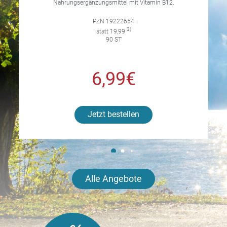
Nahrungsergänzungsmittel mit Vitamin B12.
PZN 19222654
3)
statt 19,99
90 ST
6,99€
Jetzt bestellen
Alle Angebote