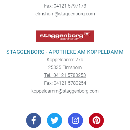
Fax: 04121 5797173
elmshorn@staggenborg.com
STAGGENBORG - APOTHEKE AM KOPPELDAMM
Koppeldamm 27b
25335 Elmshorn
Tel.: 04121 5780253
Fax: 04121 5780254
koppeldamm@staggenborg.com